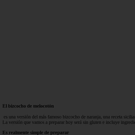
El bizcocho de melocotón
es una versión del más famoso bizcocho de naranja, una receta sicili
La versión que vamos a preparar hoy será sin gluten e incluye ingredie
Es realmente simple de preparar