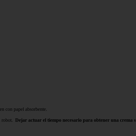
en con papel absorbente.
n robot.
Dejar actuar el tiempo necesario para obtener una crema s