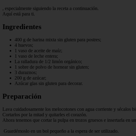
, especialmente siguiendo la receta a continuación.
Aquí está para ti.
Ingredientes
400 g de harina mixta sin gluten para postres;
4 huevos;
1 vaso de aceite de maíz;
1 vaso de leche entera;
La ralladura de 1/2 limón orgánico;
1 sobre de polvo de hornear sin gluten;
3 duraznos;
200 g de azúcar;
Azúcar glas sin gluten para decorar.
Preparación
Lava cuidadosamente los melocotones con agua corriente y sécalos bi
Cortarlos por la mitad y quitarles el corazón.
Ahora tenemos que cortar la pulpa en trozos gruesos e insertarla en u
Guardémoslo en un bol pequeño a la espera de ser utilizado.