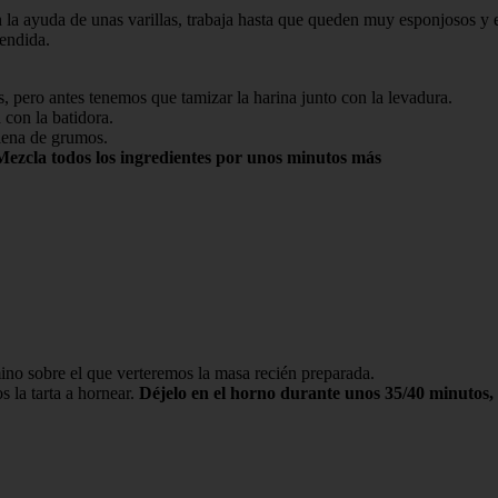
on la ayuda de unas varillas, trabaja hasta que queden muy esponjosos y 
endida.
 pero antes tenemos que tamizar la harina junto con la levadura.
con la batidora.
lena de grumos.
ezcla todos los ingredientes por unos minutos más
no sobre el que verteremos la masa recién preparada.
 la tarta a hornear.
Déjelo en el horno durante unos 35/40 minutos,