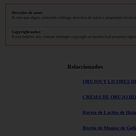
Derechos de autor
Si cree que algún contenido infringe derechos de autor o propiedad intelect
Copyright notice
If you believe any content infringes copyright or intellectual property right
Relaccionados
ORUJOS Y LICORES D
CREMA DE ORUJO HIJ
Receta de Lacitos de Hoja
Receta de Mousse de Gofi