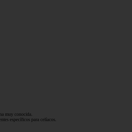
ana muy conocida.
ntes específicos para celíacos.