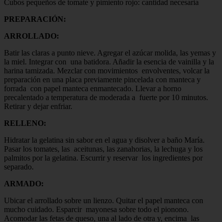
Cubos pequeños de tomate y pimiento rojo: cantidad necesaria
PREPARACIÓN:
ARROLLADO:
Batir las claras a punto nieve. Agregar el azúcar molida, las yemas y
la miel. Integrar con una batidora. Añadir la esencia de vainilla y la
harina tamizada. Mezclar con movimientos envolventes, volcar la
preparación en una placa previamente pincelada con manteca y
forrada con papel manteca enmantecado. Llevar a horno
precalentado a temperatura de moderada a fuerte por 10 minutos.
Retirar y dejar enfriar.
RELLENO:
Hidratar la gelatina sin sabor en el agua y disolver a baño María.
Pasar los tomates, las aceitunas, las zanahorias, la lechuga y los
palmitos por la gelatina. Escurrir y reservar los ingredientes por
separado.
ARMADO:
Ubicar el arrollado sobre un lienzo. Quitar el papel manteca con
mucho cuidado. Esparcir mayonesa sobre todo el pionono.
Acomodar las fetas de queso, una al lado de otra y, encima las