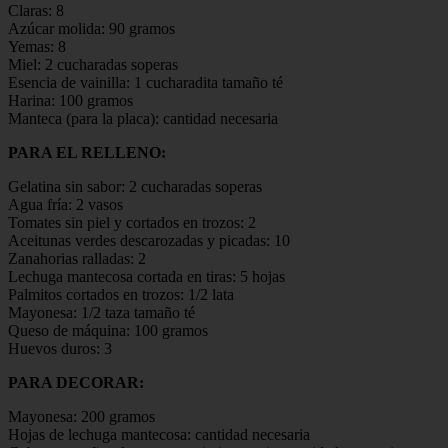
Claras: 8
Azúcar molida: 90 gramos
Yemas: 8
Miel: 2 cucharadas soperas
Esencia de vainilla: 1 cucharadita tamaño té
Harina: 100 gramos
Manteca (para la placa): cantidad necesaria
PARA EL RELLENO:
Gelatina sin sabor: 2 cucharadas soperas
Agua fría: 2 vasos
Tomates sin piel y cortados en trozos: 2
Aceitunas verdes descarozadas y picadas: 10
Zanahorias ralladas: 2
Lechuga mantecosa cortada en tiras: 5 hojas
Palmitos cortados en trozos: 1/2 lata
Mayonesa: 1/2 taza tamaño té
Queso de máquina: 100 gramos
Huevos duros: 3
PARA DECORAR:
Mayonesa: 200 gramos
Hojas de lechuga mantecosa: cantidad necesaria