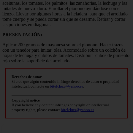
aceitunas, los tomates, los palmitos, las zanahorias, la lechuga y las
mitades de huevo duro. Enrollar el pionono ayudándose con el
lienzo. Llevar por algunas horas a la heladera para que el arrollado
tome cuerpo y se pueda cortar sin que se desarme. Retirar y cortar
las porciones en diagonal.
PRESENTACIÓN:
Aplicar 200 gramos de mayonesa sobre el pionono. Hacer trazos
con un tenedor para imitar olas. Acomodarlo sobre un colchón de
hojas de lechuga y cubitos de tomates. Distribuir cubos de pimiento
rojo sobre la superficie del arrollado.
Derechos de autor
Si cree que algún contenido infringe derechos de autor o propiedad
intelectual, contacte en
bitelchux@yahoo.es
.
Copyright notice
If you believe any content infringes copyright or intellectual
property rights, please contact
bitelchux@yahoo.es
.