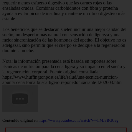
requerir menos esfuerzo digestivo que las carnes rojas o las
ensaladas crudas. Combinar carbohidratos con fibra y proteína
ayuda a evitar picos de insulina y mantiene un ritmo digestivo más
estable.
Los beneficios que se destacan suelen incluir una mejor calidad del
sueño, un despertar más natural con sensación de ligereza y una
mejor sincronización de las hormonas del apetito. El objetivo no es
adelgazar, sino permitir que el cuerpo se dedique a la regeneración
durante la noche.
Nota: la información presentada está basada en reportes sobre
técnicas de nutrición para la cena ligera y su impacto en el sueño y
la regeneración corporal. Fuente original consultada:
https://www.huffingtonpost.es/life/salud/una-tecnica-nutricion-
apunta-cena-toma-busca-ligero-reponedor-saciante-f202603.html
Contenido original en
https://www.youtube.com/watch?v=-IlMJ9BGCeg