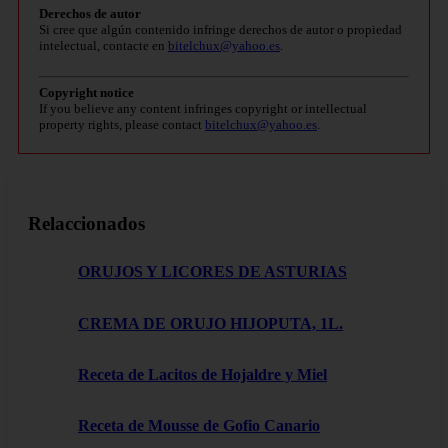
Derechos de autor
Si cree que algún contenido infringe derechos de autor o propiedad
intelectual, contacte en
bitelchux@yahoo.es
.
Copyright notice
If you believe any content infringes copyright or intellectual
property rights, please contact
bitelchux@yahoo.es
.
Relaccionados
ORUJOS Y LICORES DE ASTURIAS
CREMA DE ORUJO HIJOPUTA, 1L.
Receta de Lacitos de Hojaldre y Miel
Receta de Mousse de Gofio Canario