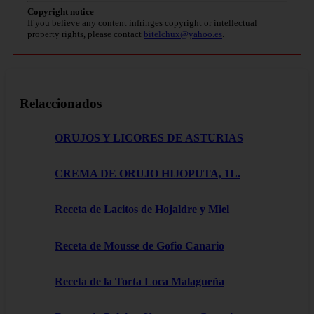
Copyright notice
If you believe any content infringes copyright or intellectual
property rights, please contact
bitelchux@yahoo.es
.
Relaccionados
ORUJOS Y LICORES DE ASTURIAS
CREMA DE ORUJO HIJOPUTA, 1L.
Receta de Lacitos de Hojaldre y Miel
Receta de Mousse de Gofio Canario
Receta de la Torta Loca Malagueña