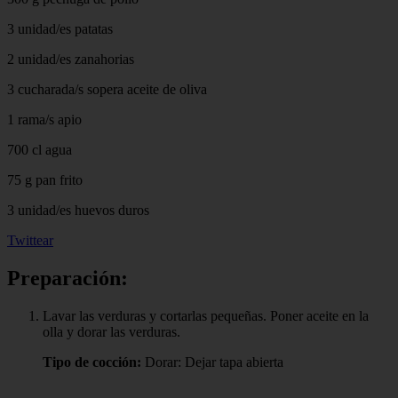
3 unidad/es patatas
2 unidad/es zanahorias
3 cucharada/s sopera aceite de oliva
1 rama/s apio
700 cl agua
75 g pan frito
3 unidad/es huevos duros
Twittear
Preparación:
Lavar las verduras y cortarlas pequeñas. Poner aceite en la
olla y dorar las verduras.
Tipo de cocción:
Dorar: Dejar tapa abierta