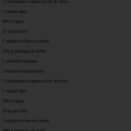
2 cucharada/s sopera aceite de oliva
1 rama/s apio
400 cl agua
25 g pan frito
1 unidad/es huevos duros
250 g pechuga de pollo
2 unidad/es patatas
2 unidad/es zanahorias
3 cucharada/s sopera aceite de oliva
1 rama/s apio
500 cl agua
50 g pan frito
2 unidad/es huevos duros
300 g pechuga de pollo