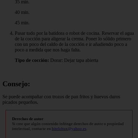
35 min.
40 min.
45 min.
Pasar todo por la batidora o robot de cocina. Reservar el agua
de la cocción para aligerar la crema. Poner lo sólido primero
con un poco del caldo de la cocción e ir añadiendo poco a
poco a medida que nos haga falta.
Tipo de cocción:
Dorar: Dejar tapa abierta
Consejo:
Se puede acompañar con trozos de pan fritos y huevos duros
picados pequeños.
Derechos de autor
Si cree que algún contenido infringe derechos de autor o propiedad
intelectual, contacte en
bitelchux@yahoo.es
.