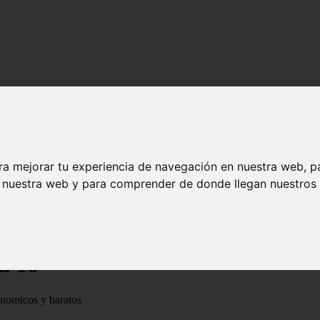
ra mejorar tu experiencia de navegación en nuestra web, p
n nuestra web y para comprender de donde llegan nuestros v
na 18
ónomicos y baratos