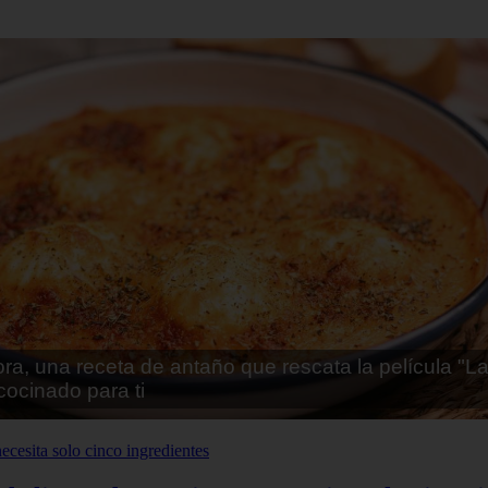
a, una receta de antaño que rescata la película "L
ocinado para ti