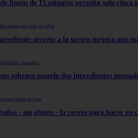
 de limón de 15 minutos necesita solo cinco 
grediente secreto a la sartén mejora aún m
más sabroso usando dos ingredientes inusual
añas - sin gluten - la receta para hacer en 