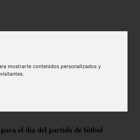
ara mostrarte contenidos personalizados y
isitantes.
 para el día del partido de fútbol