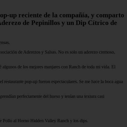
 pop-up reciente de la compañía, y comparto
derezo de Pepinillos y un Dip Cítrico de
ensas.
sociación de Aderezos y Salsas. No es solo un aderezo cremoso,
 algunos de los mejores manjares con Ranch de toda mi vida. El
el restaurante pop-up fueron espectaculares. Se me hace la boca agua
desprendían perfectamente del hueso y tenían una textura casi
 de Pollo al Horno Hidden Valley Ranch y los dips.