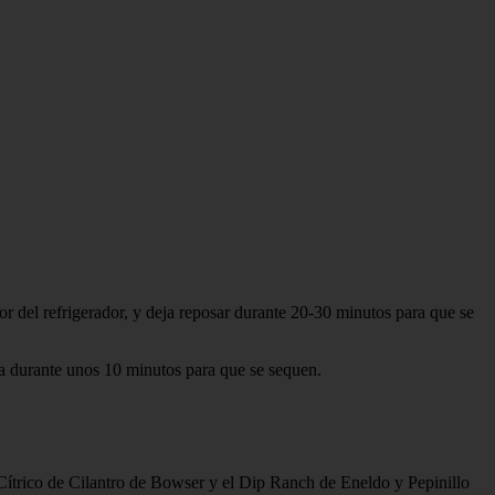
or del refrigerador, y deja reposar durante 20-30 minutos para que se
la durante unos 10 minutos para que se sequen.
Cítrico de Cilantro de Bowser y el Dip Ranch de Eneldo y Pepinillo