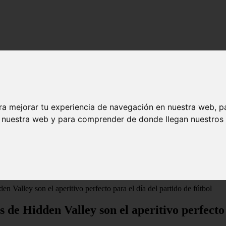
ra mejorar tu experiencia de navegación en nuestra web, p
n nuestra web y para comprender de donde llegan nuestros v
en Valley son el aperitivo perfecto para el día del partido de fútbol
os de Hidden Valley son el aperitivo perfecto