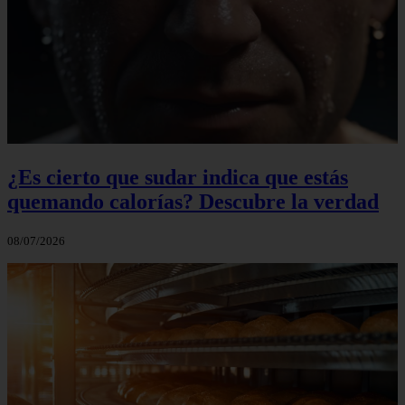
¿Es cierto que sudar indica que estás
quemando calorías? Descubre la verdad
08/07/2026