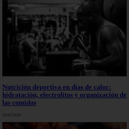
Nutrición deportiva en días de calor:
hidratación, electrolitos y organización de
las comidas
25/07/2026