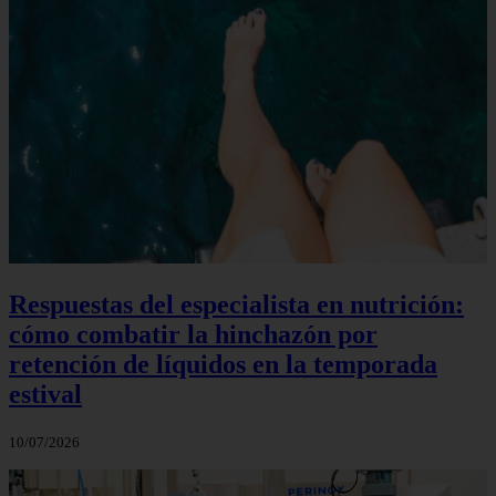
Respuestas del especialista en nutrición:
cómo combatir la hinchazón por
retención de líquidos en la temporada
estival
10/07/2026