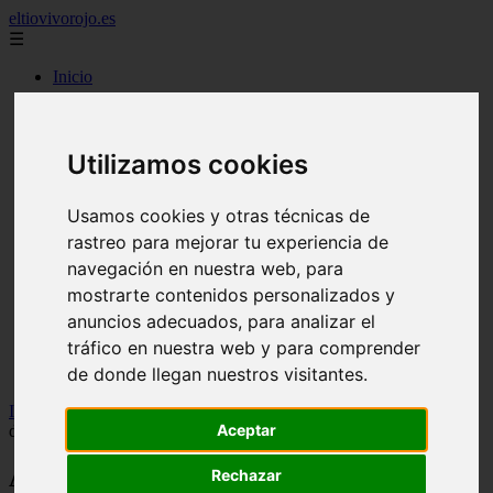
eltiovivorojo.es
☰
Inicio
2015
2016
argentina
Utilizamos cookies
carnes
comidas
Usamos cookies y otras técnicas de
espana
huevos
rastreo para mejorar tu experiencia de
mariscos
navegación en nuestra web, para
otros
mostrarte contenidos personalizados y
postres
producto
anuncios adecuados, para analizar el
reposteria
tráfico en nuestra web y para comprender
venezuela
de donde llegan nuestros visitantes.
verduras
Inicio
>
recetas
>
Arguiñano, sobre la receta de pimientos rellenos
Aceptar
de arroz y carne: "Me ha parecido muy interesante y muy bonita"
Arguiñano, sobre la receta de pimientos
Rechazar