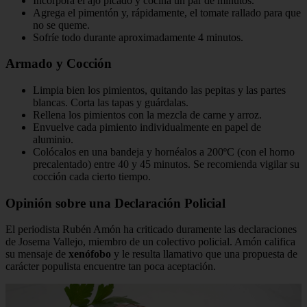
Incorpora el ajo picado y cocina un par de minutos.
Agrega el pimentón y, rápidamente, el tomate rallado para que
no se queme.
Sofríe todo durante aproximadamente 4 minutos.
Armado y Cocción
Limpia bien los pimientos, quitando las pepitas y las partes
blancas. Corta las tapas y guárdalas.
Rellena los pimientos con la mezcla de carne y arroz.
Envuelve cada pimiento individualmente en papel de
aluminio.
Colócalos en una bandeja y hornéalos a 200ºC (con el horno
precalentado) entre 40 y 45 minutos. Se recomienda vigilar su
cocción cada cierto tiempo.
Opinión sobre una Declaración Policial
El periodista Rubén Amón ha criticado duramente las declaraciones
de Josema Vallejo, miembro de un colectivo policial. Amón califica
su mensaje de
xenófobo
y le resulta llamativo que una propuesta de
carácter populista encuentre tan poca aceptación.