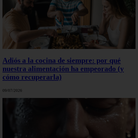
Adiós a la cocina de siempre: por qué
nuestra alimentación ha empeorado (y
cómo recuperarla)
09/07/2026