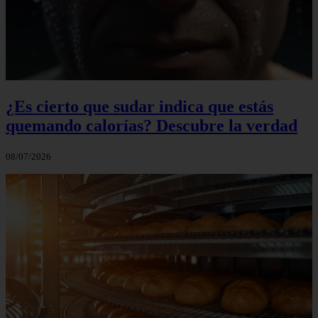
¿Es cierto que sudar indica que estás
quemando calorías? Descubre la verdad
08/07/2026