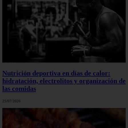
Nutrición deportiva en días de calor:
hidratación, electrolitos y organización de
las comidas
25/07/2026