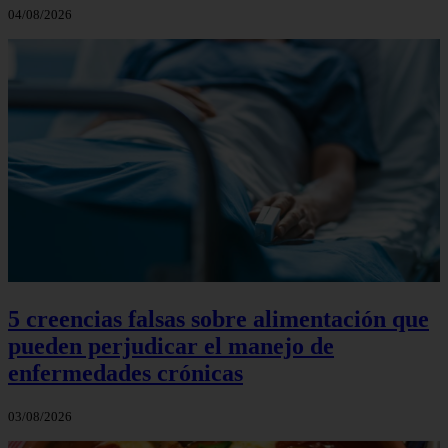
04/08/2026
5 creencias falsas sobre alimentación que
pueden perjudicar el manejo de
enfermedades crónicas
03/08/2026