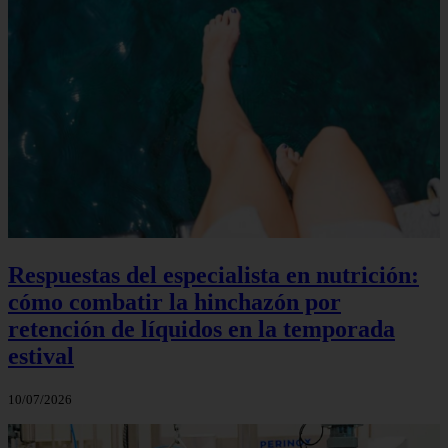
Respuestas del especialista en nutrición:
cómo combatir la hinchazón por
retención de líquidos en la temporada
estival
10/07/2026