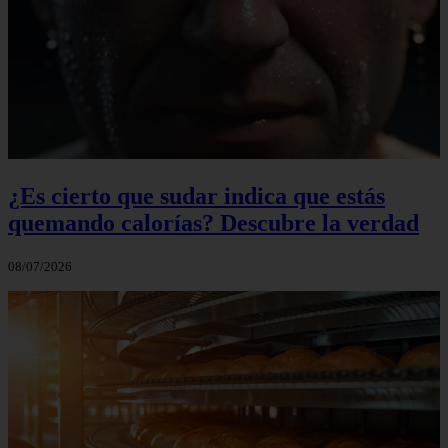
¿Es cierto que sudar indica que estás
quemando calorías? Descubre la verdad
08/07/2026