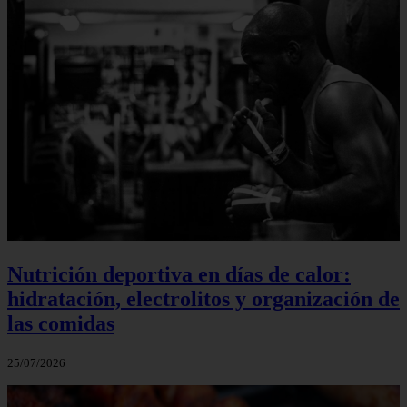
Nutrición deportiva en días de calor:
hidratación, electrolitos y organización de
las comidas
25/07/2026