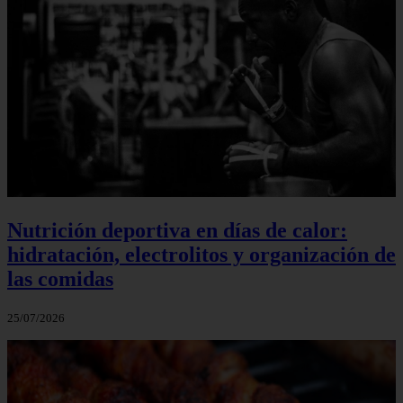
Nutrición deportiva en días de calor:
hidratación, electrolitos y organización de
las comidas
25/07/2026