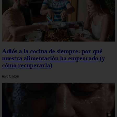
Adiós a la cocina de siempre: por qué
nuestra alimentación ha empeorado (y
cómo recuperarla)
09/07/2026