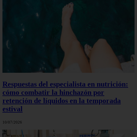
Respuestas del especialista en nutrición:
cómo combatir la hinchazón por
retención de líquidos en la temporada
estival
10/07/2026