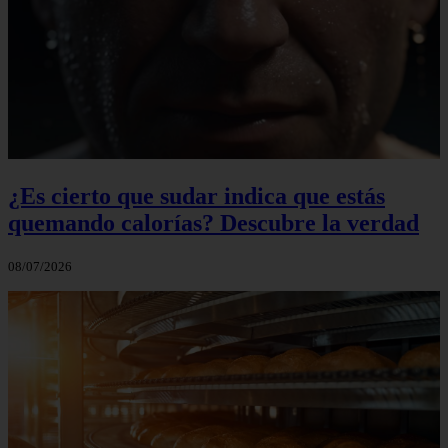
¿Es cierto que sudar indica que estás
quemando calorías? Descubre la verdad
08/07/2026