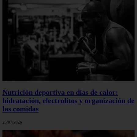
Nutrición deportiva en días de calor:
hidratación, electrolitos y organización de
las comidas
25/07/2026