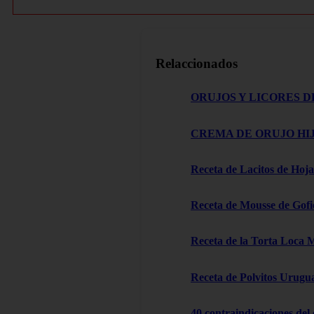
Relaccionados
ORUJOS Y LICORES D
CREMA DE ORUJO HIJ
Receta de Lacitos de Hoja
Receta de Mousse de Gofi
Receta de la Torta Loca 
Receta de Polvitos Urugu
40 contraindicaciones del