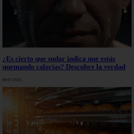
¿Es cierto que sudar indica que estás
quemando calorías? Descubre la verdad
08/07/2026