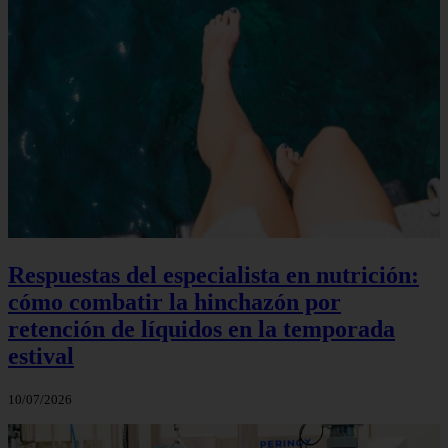
Respuestas del especialista en nutrición:
cómo combatir la hinchazón por
retención de líquidos en la temporada
estival
10/07/2026