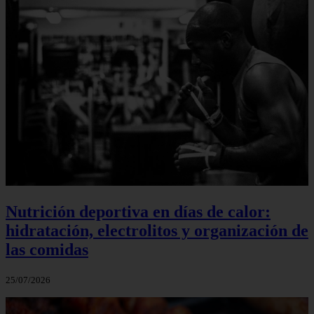
Nutrición deportiva en días de calor:
hidratación, electrolitos y organización de
las comidas
25/07/2026