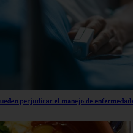
 pueden perjudicar el manejo de enfermedad