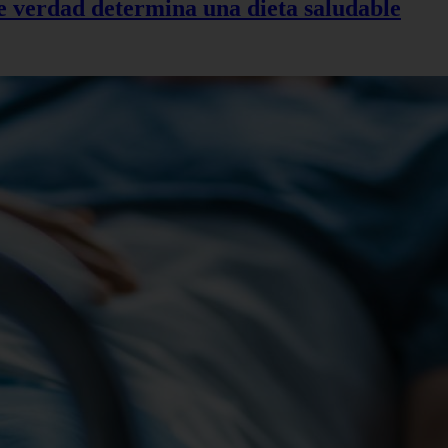
de verdad determina una dieta saludable