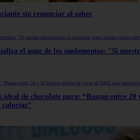
ciante sin renunciar al sabor
aliza el auge de los suplementos: "Si nuestr
sis ideal de chocolate puro: “Bastan entre 2
 calorías”