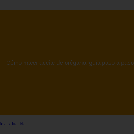
ontraindicaciones del espino amarillo: conocelas a