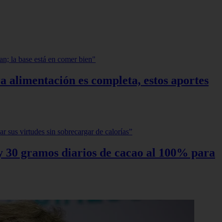
a alimentación es completa, estos aportes
0 y 30 gramos diarios de cacao al 100% para