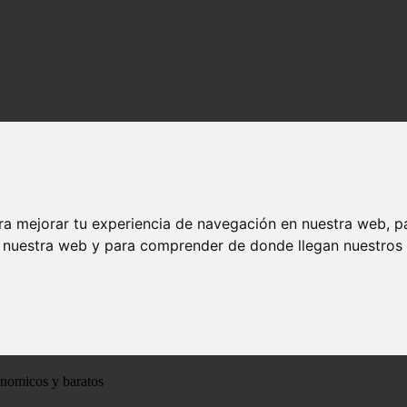
ra mejorar tu experiencia de navegación en nuestra web, p
n nuestra web y para comprender de donde llegan nuestros v
ónomicos y baratos