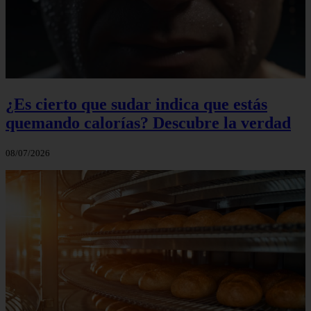
¿Es cierto que sudar indica que estás
quemando calorías? Descubre la verdad
08/07/2026