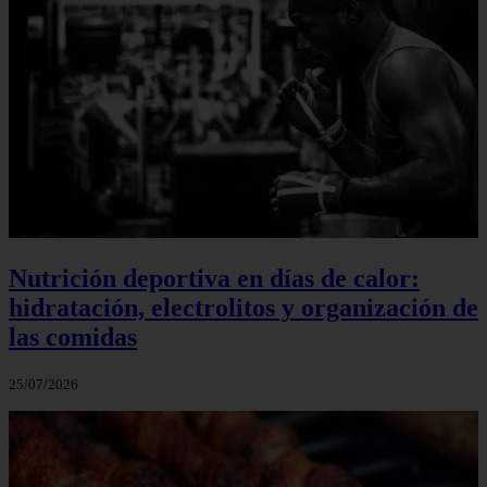
Nutrición deportiva en días de calor:
hidratación, electrolitos y organización de
las comidas
25/07/2026