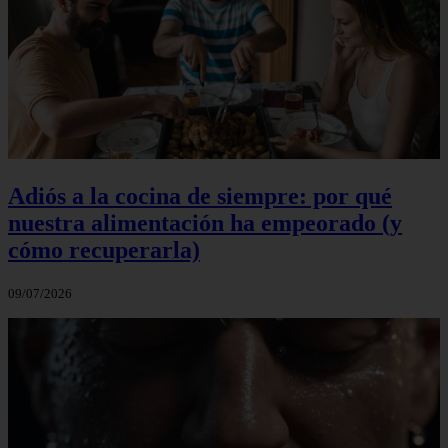
Adiós a la cocina de siempre: por qué
nuestra alimentación ha empeorado (y
cómo recuperarla)
09/07/2026