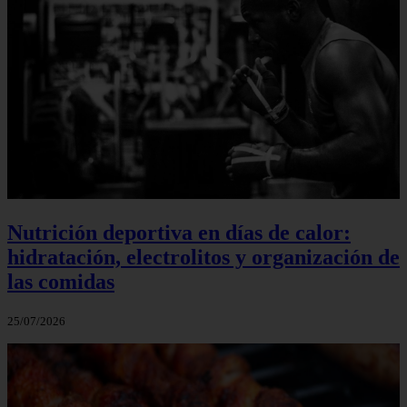
Nutrición deportiva en días de calor:
hidratación, electrolitos y organización de
las comidas
25/07/2026