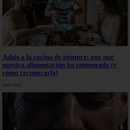
Adiós a la cocina de siempre: por qué
nuestra alimentación ha empeorado (y
cómo recuperarla)
09/07/2026