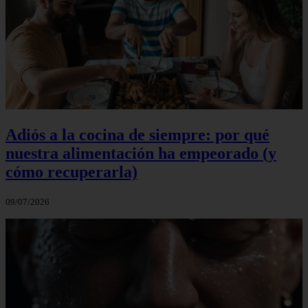
Adiós a la cocina de siempre: por qué
nuestra alimentación ha empeorado (y
cómo recuperarla)
09/07/2026