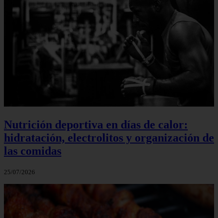
Nutrición deportiva en días de calor:
hidratación, electrolitos y organización de
las comidas
25/07/2026