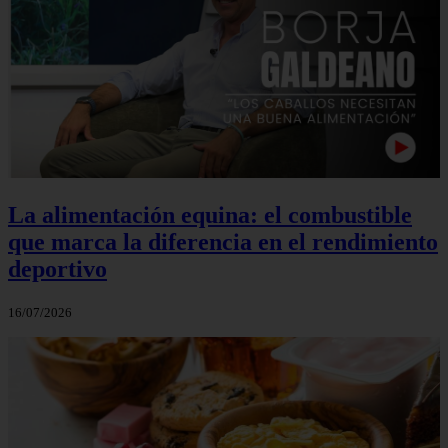
La alimentación equina: el combustible
que marca la diferencia en el rendimiento
deportivo
16/07/2026