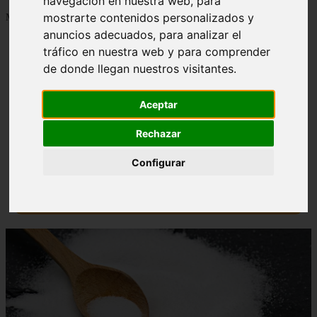
navegación en nuestra web, para
mostrarte contenidos personalizados y
Mostrando 1 - 24 de 1288 artículos
anuncios adecuados, para analizar el
tráfico en nuestra web y para comprender
de donde llegan nuestros visitantes.
Aceptar
Contraindicaciones del espino amarillo: conocelas
❮
❯
ahora
Rechazar
Configurar