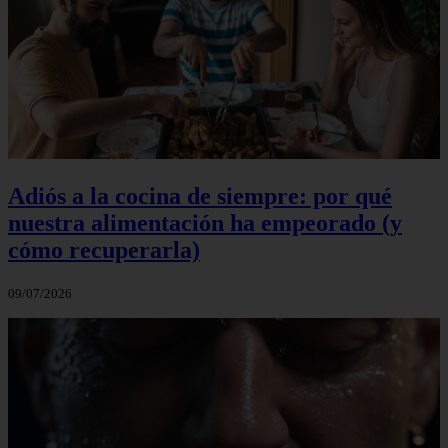
Adiós a la cocina de siempre: por qué
nuestra alimentación ha empeorado (y
cómo recuperarla)
09/07/2026