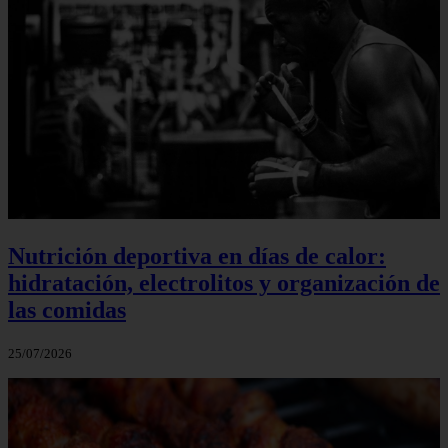
Nutrición deportiva en días de calor:
hidratación, electrolitos y organización de
las comidas
25/07/2026