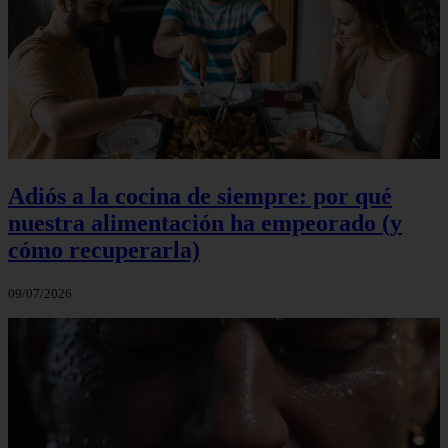
Adiós a la cocina de siempre: por qué
nuestra alimentación ha empeorado (y
cómo recuperarla)
09/07/2026