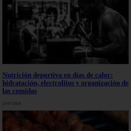
Nutrición deportiva en días de calor:
hidratación, electrolitos y organización de
las comidas
25/07/2026