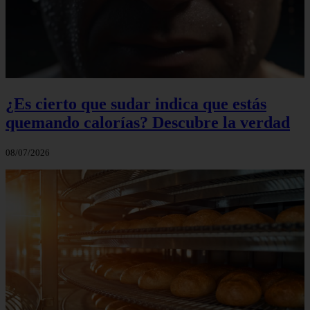
¿Es cierto que sudar indica que estás
quemando calorías? Descubre la verdad
08/07/2026