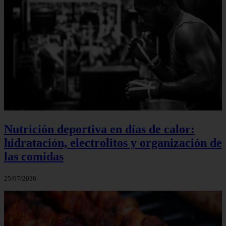
Nutrición deportiva en días de calor:
hidratación, electrolitos y organización de
las comidas
25/07/2026