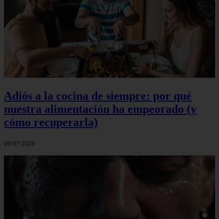
Adiós a la cocina de siempre: por qué
nuestra alimentación ha empeorado (y
cómo recuperarla)
09/07/2026