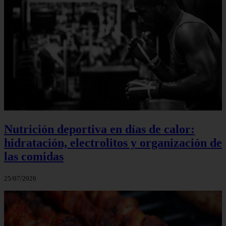
Nutrición deportiva en días de calor:
hidratación, electrolitos y organización de
las comidas
25/07/2026