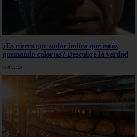
¿Es cierto que sudar indica que estás
quemando calorías? Descubre la verdad
08/07/2026