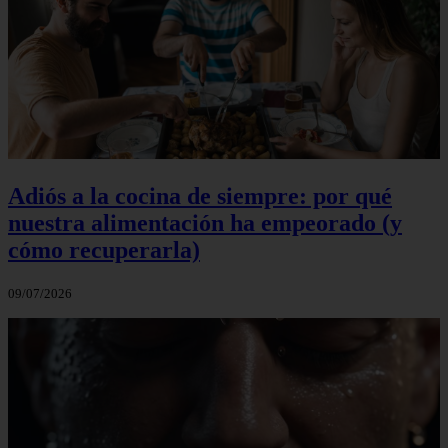
Adiós a la cocina de siempre: por qué
nuestra alimentación ha empeorado (y
cómo recuperarla)
09/07/2026