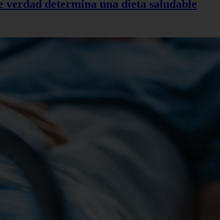
de verdad determina una dieta saludable