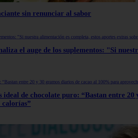
ciante sin renunciar al sabor
aliza el auge de los suplementos: "Si nuestr
sis ideal de chocolate puro: “Bastan entre 2
 calorías”