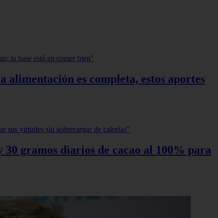
a alimentación es completa, estos aportes
0 y 30 gramos diarios de cacao al 100% para