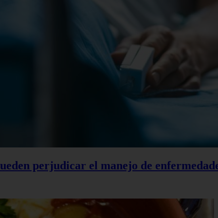
 pueden perjudicar el manejo de enfermedad