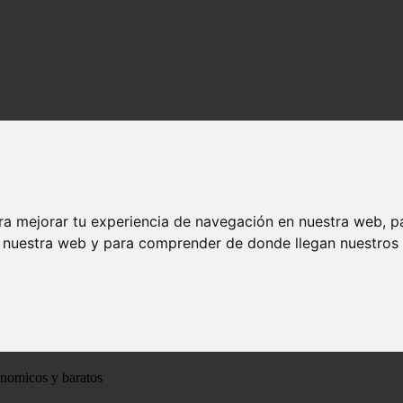
ra mejorar tu experiencia de navegación en nuestra web, p
n nuestra web y para comprender de donde llegan nuestros v
ónomicos y baratos