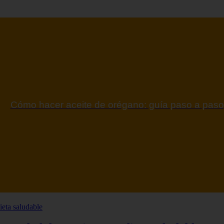
ontraindicaciones del espino amarillo: conocelas a