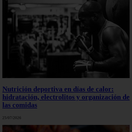
Nutrición deportiva en días de calor:
hidratación, electrolitos y organización de
las comidas
25/07/2026