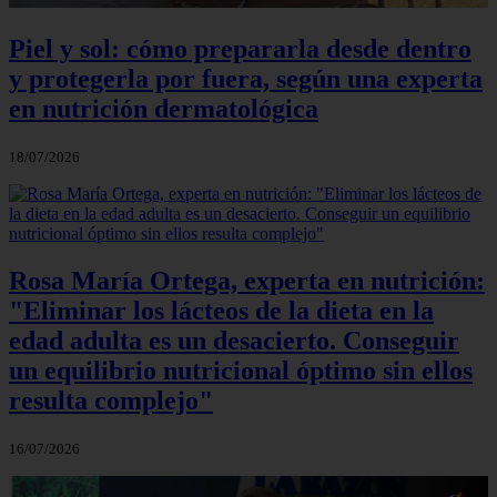
Piel y sol: cómo prepararla desde dentro
y protegerla por fuera, según una experta
en nutrición dermatológica
18/07/2026
Rosa María Ortega, experta en nutrición:
"Eliminar los lácteos de la dieta en la
edad adulta es un desacierto. Conseguir
un equilibrio nutricional óptimo sin ellos
resulta complejo"
16/07/2026