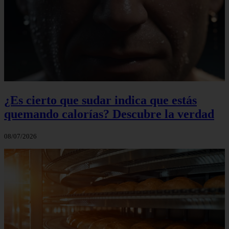
¿Es cierto que sudar indica que estás
quemando calorías? Descubre la verdad
08/07/2026