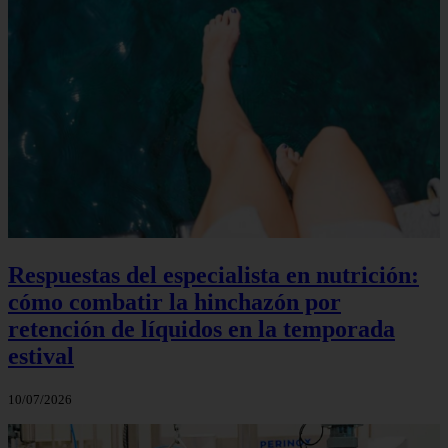
Respuestas del especialista en nutrición:
cómo combatir la hinchazón por
retención de líquidos en la temporada
estival
10/07/2026