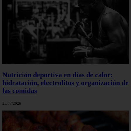
Nutrición deportiva en días de calor:
hidratación, electrolitos y organización de
las comidas
25/07/2026