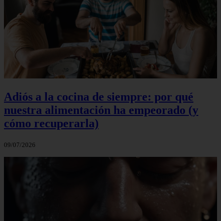
Adiós a la cocina de siempre: por qué
nuestra alimentación ha empeorado (y
cómo recuperarla)
09/07/2026