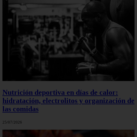
Nutrición deportiva en días de calor:
hidratación, electrolitos y organización de
las comidas
25/07/2026