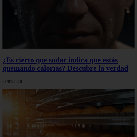
¿Es cierto que sudar indica que estás
quemando calorías? Descubre la verdad
08/07/2026