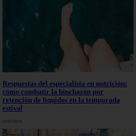
Respuestas del especialista en nutrición:
cómo combatir la hinchazón por
retención de líquidos en la temporada
estival
10/07/2026