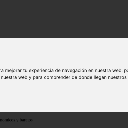
ra mejorar tu experiencia de navegación en nuestra web, p
n nuestra web y para comprender de donde llegan nuestros v
ónomicos y baratos