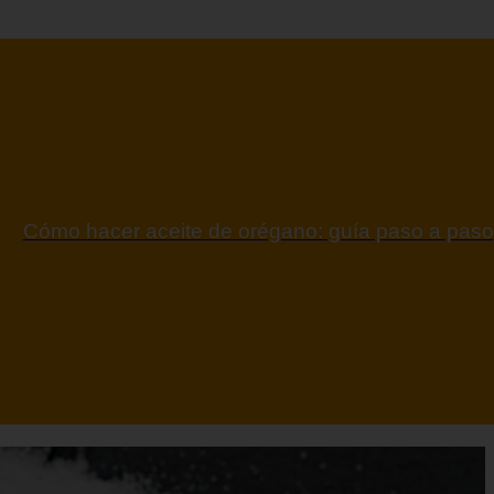
ontraindicaciones del espino amarillo: conocelas a