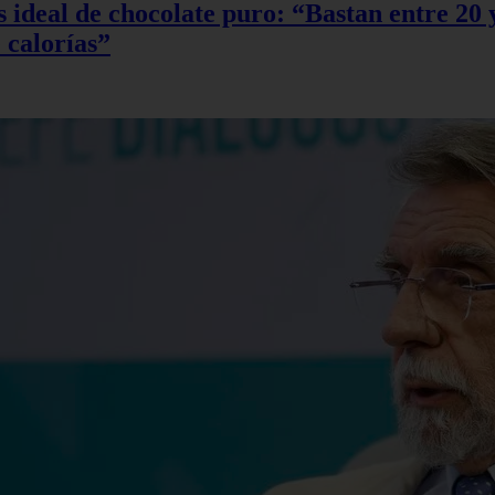
sis ideal de chocolate puro: “Bastan entre 2
 calorías”