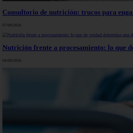
Consultorio de nutrición: trucos para eng
07/08/2026
Nutrición frente a procesamiento: lo que 
04/08/2026