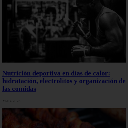
Nutrición deportiva en días de calor:
hidratación, electrolitos y organización de
las comidas
25/07/2026