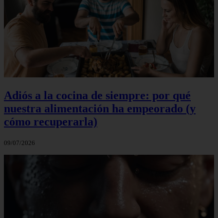
Adiós a la cocina de siempre: por qué
nuestra alimentación ha empeorado (y
cómo recuperarla)
09/07/2026