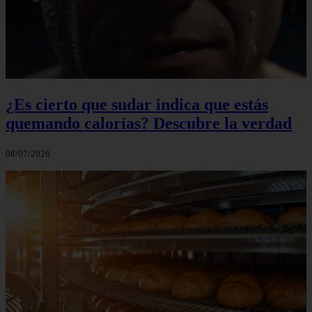
¿Es cierto que sudar indica que estás
quemando calorías? Descubre la verdad
08/07/2026