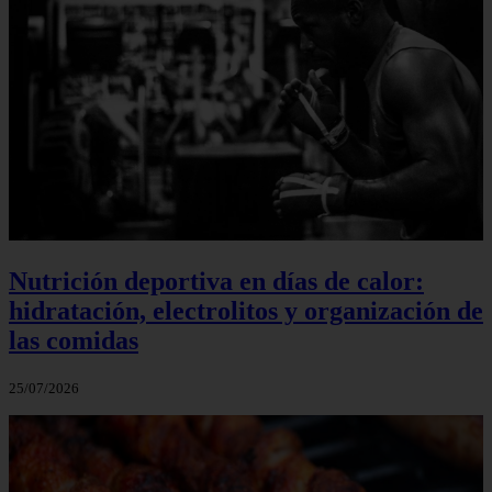
Nutrición deportiva en días de calor:
hidratación, electrolitos y organización de
las comidas
25/07/2026