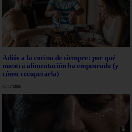
Adiós a la cocina de siempre: por qué
nuestra alimentación ha empeorado (y
cómo recuperarla)
09/07/2026