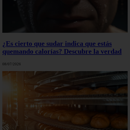
¿Es cierto que sudar indica que estás
quemando calorías? Descubre la verdad
08/07/2026