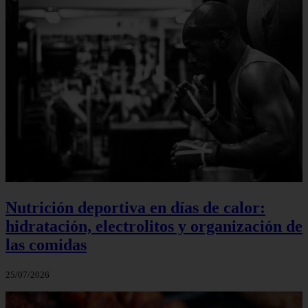
Nutrición deportiva en días de calor:
hidratación, electrolitos y organización de
las comidas
25/07/2026