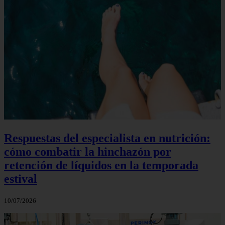
Respuestas del especialista en nutrición:
cómo combatir la hinchazón por
retención de líquidos en la temporada
estival
10/07/2026