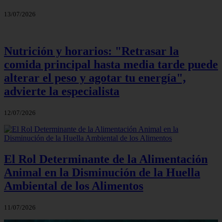
13/07/2026
Nutrición y horarios: "Retrasar la
comida principal hasta media tarde puede
alterar el peso y agotar tu energía",
advierte la especialista
12/07/2026
El Rol Determinante de la Alimentación
Animal en la Disminución de la Huella
Ambiental de los Alimentos
11/07/2026