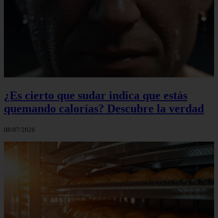
¿Es cierto que sudar indica que estás
quemando calorías? Descubre la verdad
08/07/2026