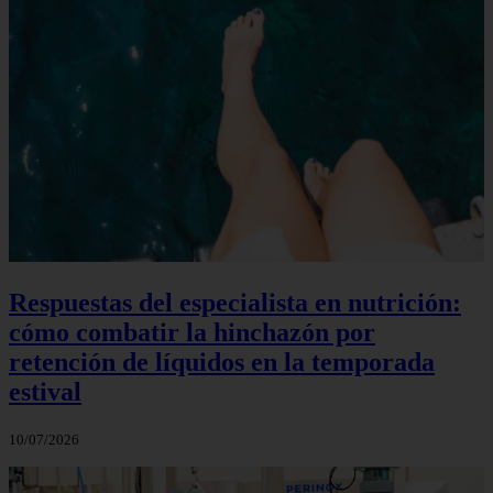
Respuestas del especialista en nutrición:
cómo combatir la hinchazón por
retención de líquidos en la temporada
estival
10/07/2026