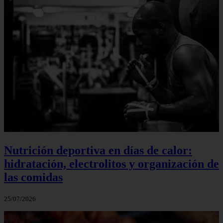
Nutrición deportiva en días de calor:
hidratación, electrolitos y organización de
las comidas
25/07/2026