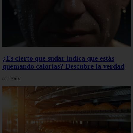
¿Es cierto que sudar indica que estás
quemando calorías? Descubre la verdad
08/07/2026