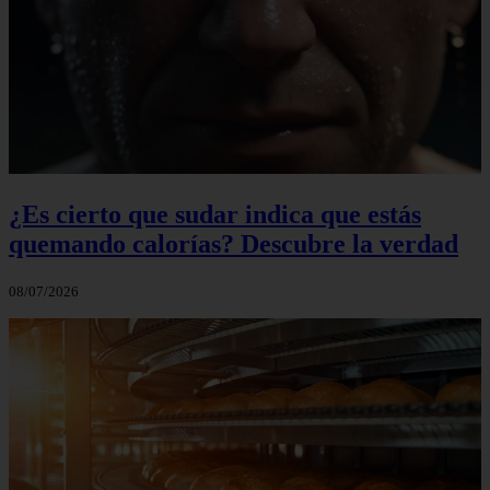
¿Es cierto que sudar indica que estás
quemando calorías? Descubre la verdad
08/07/2026