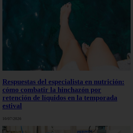
Respuestas del especialista en nutrición:
cómo combatir la hinchazón por
retención de líquidos en la temporada
estival
10/07/2026