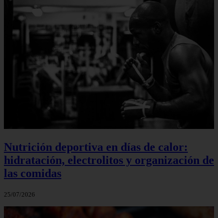
Nutrición deportiva en días de calor:
hidratación, electrolitos y organización de
las comidas
25/07/2026