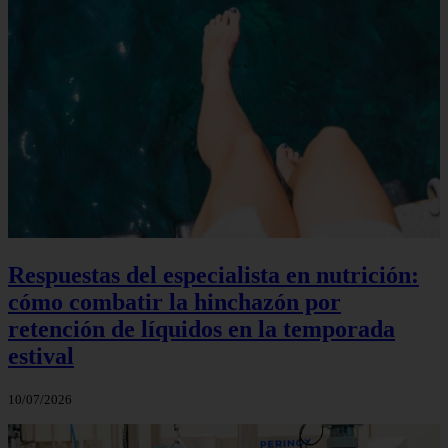
Respuestas del especialista en nutrición:
cómo combatir la hinchazón por
retención de líquidos en la temporada
estival
10/07/2026