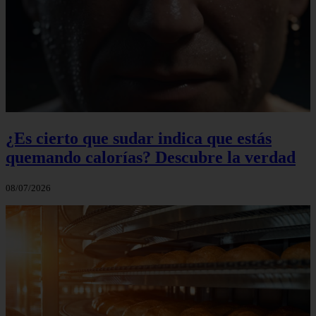
¿Es cierto que sudar indica que estás
quemando calorías? Descubre la verdad
08/07/2026