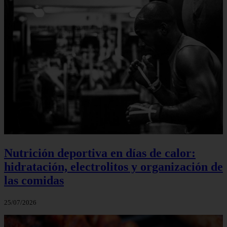
Nutrición deportiva en días de calor:
hidratación, electrolitos y organización de
las comidas
25/07/2026