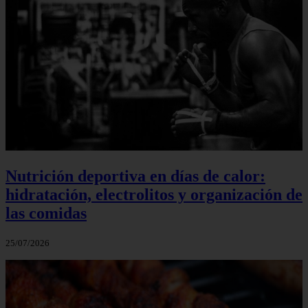
Nutrición deportiva en días de calor:
hidratación, electrolitos y organización de
las comidas
25/07/2026