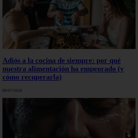
Adiós a la cocina de siempre: por qué
nuestra alimentación ha empeorado (y
cómo recuperarla)
09/07/2026