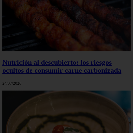
Nutrición al descubierto: los riesgos
ocultos de consumir carne carbonizada
24/07/2026