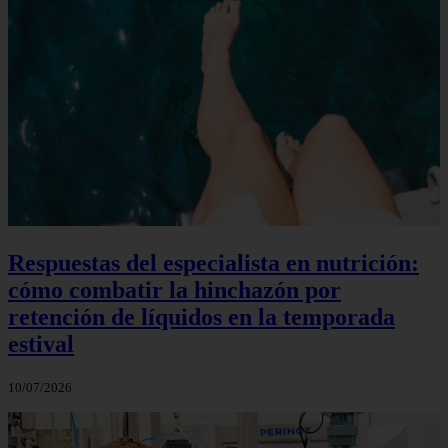
Respuestas del especialista en nutrición:
cómo combatir la hinchazón por
retención de líquidos en la temporada
estival
10/07/2026