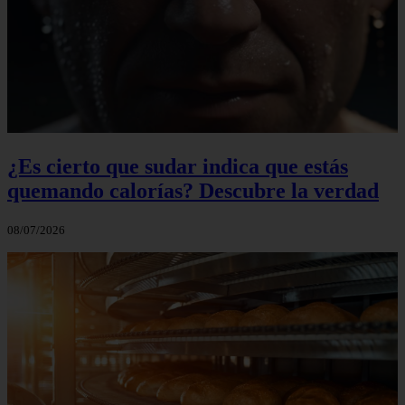
¿Es cierto que sudar indica que estás
quemando calorías? Descubre la verdad
08/07/2026