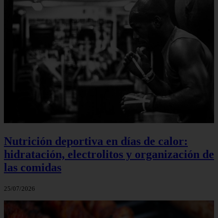
Nutrición deportiva en días de calor:
hidratación, electrolitos y organización de
las comidas
25/07/2026