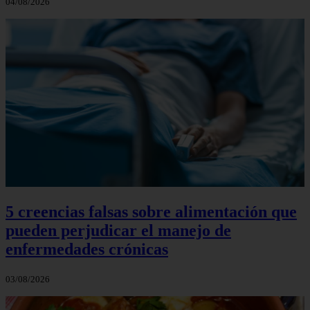
04/08/2026
5 creencias falsas sobre alimentación que
pueden perjudicar el manejo de
enfermedades crónicas
03/08/2026