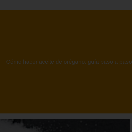
ontraindicaciones del espino amarillo: conocelas a