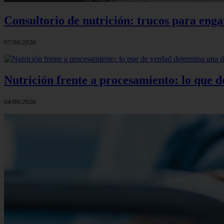
Consultorio de nutrición: trucos para eng
07/08/2026
Nutrición frente a procesamiento: lo que 
04/08/2026