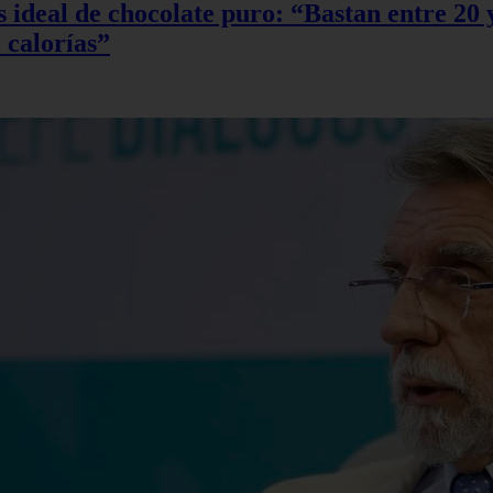
sis ideal de chocolate puro: “Bastan entre 2
 calorías”