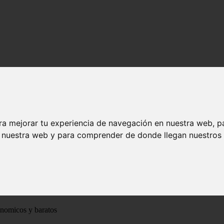
ra mejorar tu experiencia de navegación en nuestra web, p
n nuestra web y para comprender de donde llegan nuestros v
ónomicos y baratos