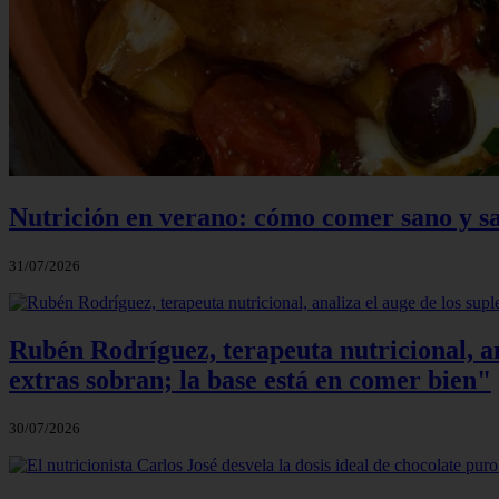
Nutrición en verano: cómo comer sano y sa
31/07/2026
Rubén Rodríguez, terapeuta nutricional, an
extras sobran; la base está en comer bien"
30/07/2026