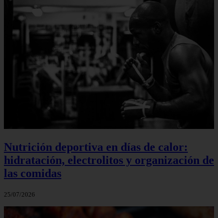
Nutrición deportiva en días de calor:
hidratación, electrolitos y organización de
las comidas
25/07/2026