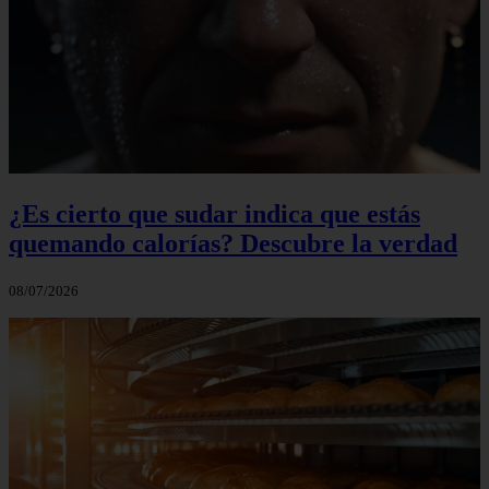
¿Es cierto que sudar indica que estás
quemando calorías? Descubre la verdad
08/07/2026