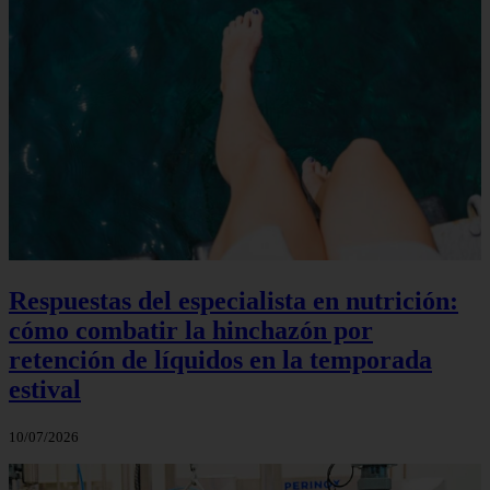
Respuestas del especialista en nutrición:
cómo combatir la hinchazón por
retención de líquidos en la temporada
estival
10/07/2026