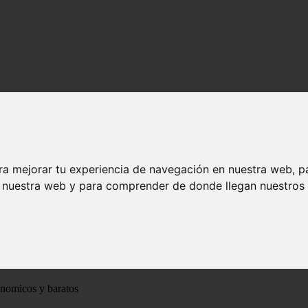
ra mejorar tu experiencia de navegación en nuestra web, p
n nuestra web y para comprender de donde llegan nuestros v
ónomicos y baratos