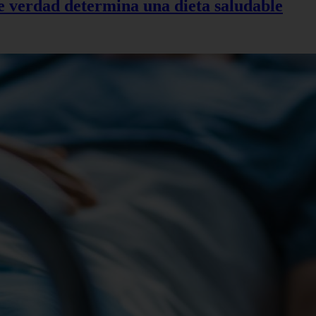
de verdad determina una dieta saludable