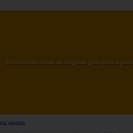
ontraindicaciones del espino amarillo: conocelas a