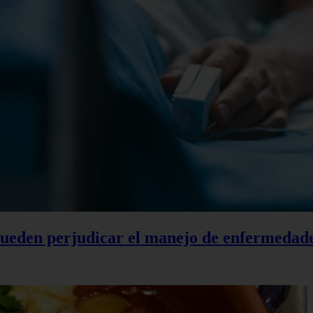
 pueden perjudicar el manejo de enfermedad