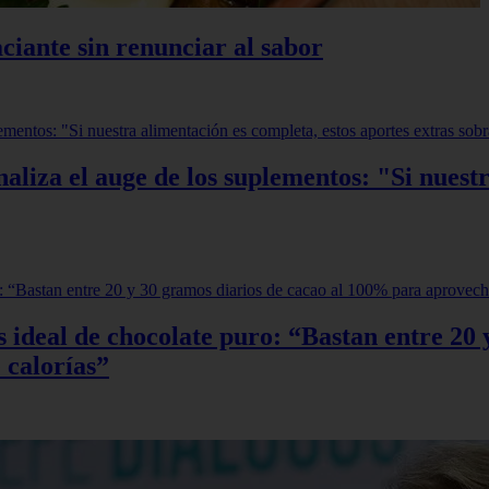
ciante sin renunciar al sabor
aliza el auge de los suplementos: "Si nuestr
sis ideal de chocolate puro: “Bastan entre 2
 calorías”