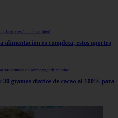
a alimentación es completa, estos aportes
0 y 30 gramos diarios de cacao al 100% para