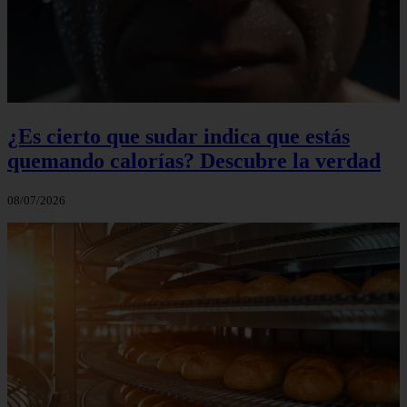
¿Es cierto que sudar indica que estás
quemando calorías? Descubre la verdad
08/07/2026