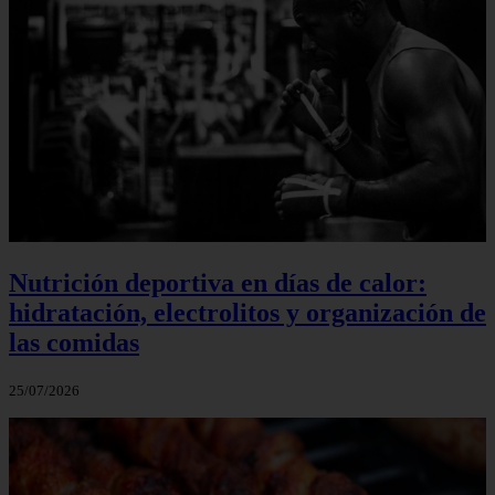
Nutrición deportiva en días de calor:
hidratación, electrolitos y organización de
las comidas
25/07/2026