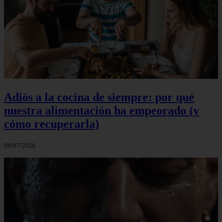
Adiós a la cocina de siempre: por qué
nuestra alimentación ha empeorado (y
cómo recuperarla)
09/07/2026